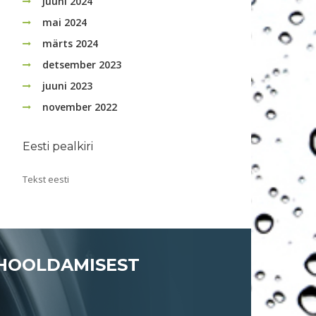
juuni 2024
mai 2024
märts 2024
detsember 2023
juuni 2023
november 2022
Eesti pealkiri
Tekst eesti
 HOOLDAMISEST