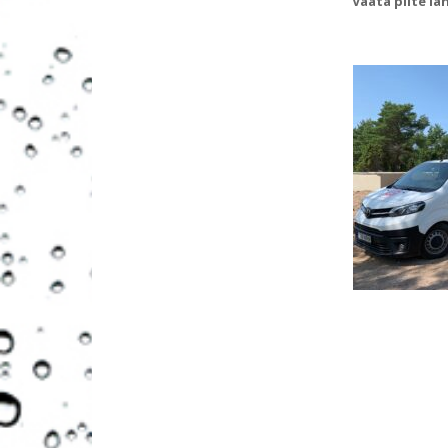
Vaata pilte l