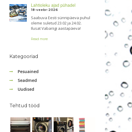
Lahtioleku ajad pühadel
18-veebr-2026
Saabuva Eesti sünnipäeva puhul
oleme suletud 23.02 ja 24.02.
Ilusat Vabariigi aastapäeva!
Read more
Kategooriad
Pesuained
Seadmed
Uudised
Tehtud tööd