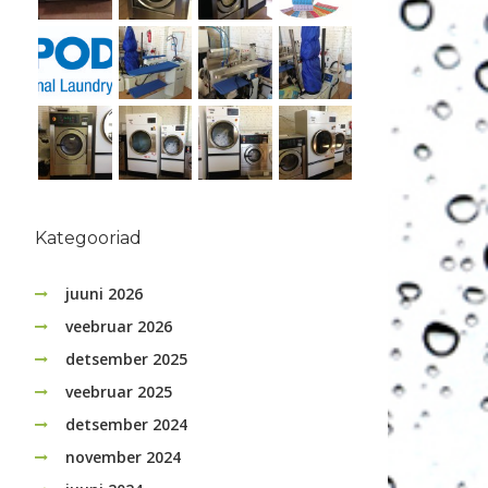
Kategooriad
juuni 2026
veebruar 2026
detsember 2025
veebruar 2025
detsember 2024
november 2024